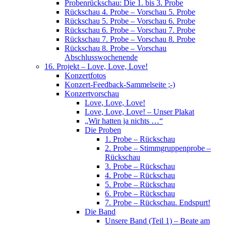
Probenrückschau: Die 1. bis 3. Probe
Rückschau 4. Probe – Vorschau 5. Probe
Rückschau 5. Probe – Vorschau 6. Probe
Rückschau 6. Probe – Vorschau 7. Probe
Rückschau 7. Probe – Vorschau 8. Probe
Rückschau 8. Probe – Vorschau
Abschlusswochenende
16. Projekt – Love, Love, Love!
Konzertfotos
Konzert-Feedback-Sammelseite ;-)
Konzertvorschau
Love, Love, Love!
Love, Love, Love! – Unser Plakat
„Wir hatten ja nichts …“
Die Proben
1. Probe – Rückschau
2. Probe – Stimmgruppenprobe –
Rückschau
3. Probe – Rückschau
4. Probe – Rückschau
5. Probe – Rückschau
6. Probe – Rückschau
7. Probe – Rückschau. Endspurt!
Die Band
Unsere Band (Teil 1) – Beate am