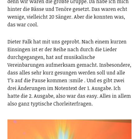
denn wir waren die größte Gruppe. Da habe ich mich
hinter die Bässe und Tenöre gesetzt. Das waren echt
wenige, vielleicht 20 Sänger. Aber die konnten was,
das war cool.
Dieter Falk hat mit uns geprobt. Nach einem kurzen
Einsingen ist er der Reihe nach durch die Lieder
durchgegangen, hat auf musikalische
Vereinbarungen aufmerksam gemacht. Insbesondere,
dass alles sehr kurz gesungen werden soll und alle
T’s auf die Pause kommen :smile . Und es gibt zwei
drei Änderungen im Notentext der 1. Ausgabe. Ich
hatte die 2. Ausgabe, also war das easy. Alles in allem
also ganz typtische Chorleiterfragen.