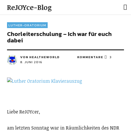
ReJOYce-Blog
LUTHER-ORATORIUM
Chorleiterschulung – Ich war für euch
dabei
VON
HEALTHEWORLD
KOMMENTARE
3
8. JUNI 2016
Liebe ReJOYcer,
am letzten Sonntag war in Räumlichkeiten des NDR