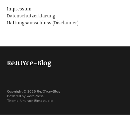
Impressum
Datenschutzerklärung
Haftungsausschluss (Disclaimer)
ReJOYce-Blog
Copyright © 2026 ReJOYce-Blog
Powered by
WordPress
Theme: Uku von
Elmastudio