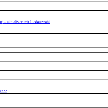
 – aktualisiert mit Liedauswahl
nende