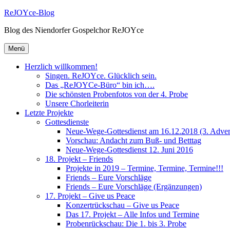
ReJOYce-Blog
Blog des Niendorfer Gospelchor ReJOYce
Menü
Herzlich willkommen!
Singen. ReJOYce. Glücklich sein.
Das „ReJOYCe-Büro“ bin ich….
Die schönsten Probenfotos von der 4. Probe
Unsere Chorleiterin
Letzte Projekte
Gottesdienste
Neue-Wege-Gottesdienst am 16.12.2018 (3. Advent)
Vorschau: Andacht zum Buß- und Betttag
Neue-Wege-Gottesdienst 12. Juni 2016
18. Projekt – Friends
Projekte in 2019 – Termine, Termine, Termine!!!
Friends – Eure Vorschläge
Friends – Eure Vorschläge (Ergänzungen)
17. Projekt – Give us Peace
Konzertrückschau – Give us Peace
Das 17. Projekt – Alle Infos und Termine
Probenrückschau: Die 1. bis 3. Probe