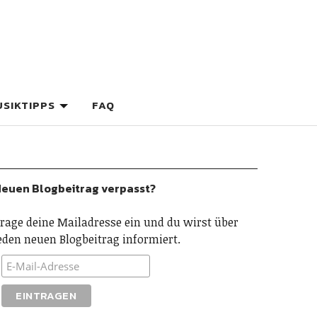
SIKTIPPS
FAQ
euen Blogbeitrag verpasst?
rage deine Mailadresse ein und du wirst über
eden neuen Blogbeitrag informiert.