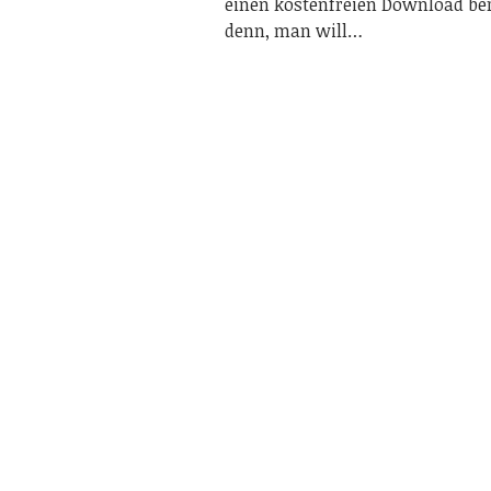
einen kostenfreien Download bere
denn, man will…