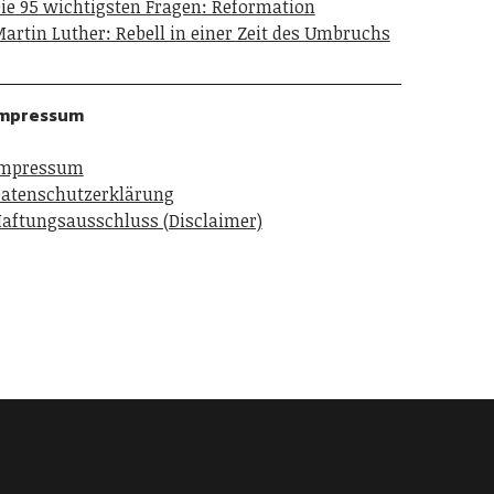
ie 95 wichtigsten Fragen: Reformation
artin Luther: Rebell in einer Zeit des Umbruchs
Impressum
Impressum
atenschutzerklärung
aftungsausschluss (Disclaimer)