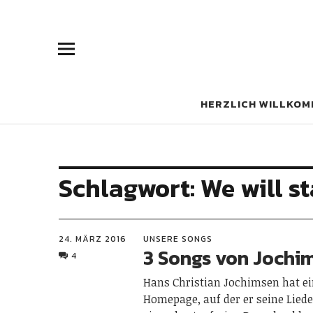
HERZLICH WILLKOM
Schlagwort:
We will s
24. MÄRZ 2016
UNSERE SONGS
3 Songs von Jochi
4
Hans Christian Jochimsen hat ei
Homepage, auf der er seine Liede